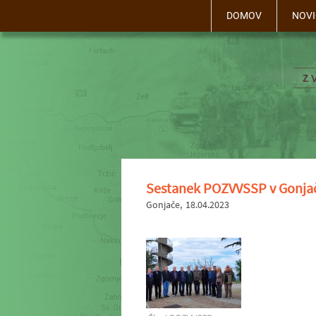
DOMOV
NOVI
Sestanek POZVVSSP v Gonja
Gonjače
18.04.2023