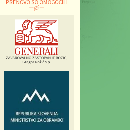
PRENOVO SO OMOGOČILI
ZAVAROVALNO ZASTOPANJE ROŽIČ,
Gregor Rožič s.p.