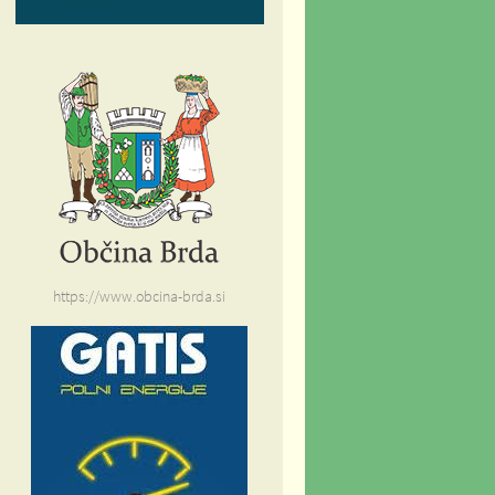
https://www.obcina-brda.si