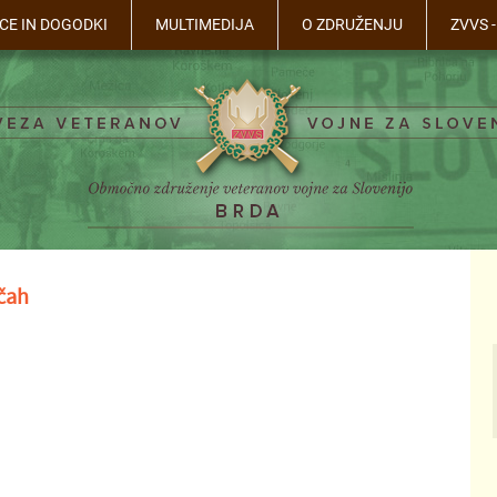
CE IN DOGODKI
MULTIMEDIJA
O ZDRUŽENJU
ZVVS 
čah