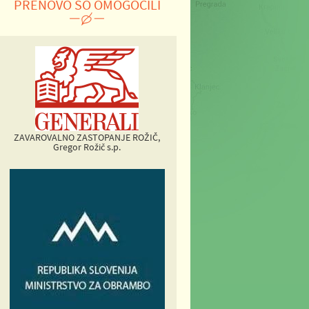
PRENOVO SO OMOGOČILI
ZAVAROVALNO ZASTOPANJE ROŽIČ,
Gregor Rožič s.p.