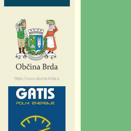
https://www.obcina-brda.si