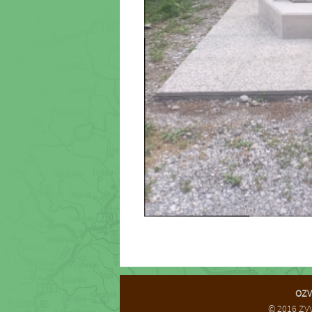
OZV
© 2016 ZVV