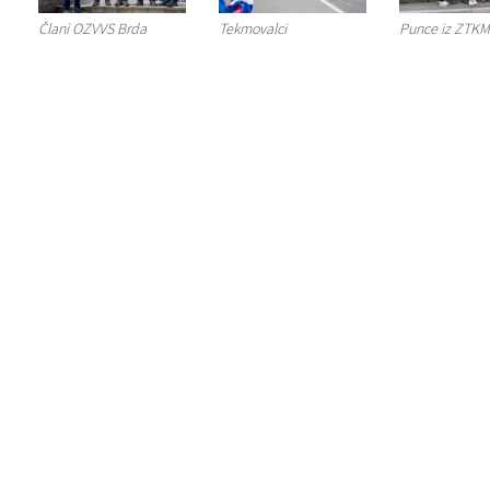
Člani OZVVS Brda
Tekmovalci
Punce iz ZTKM