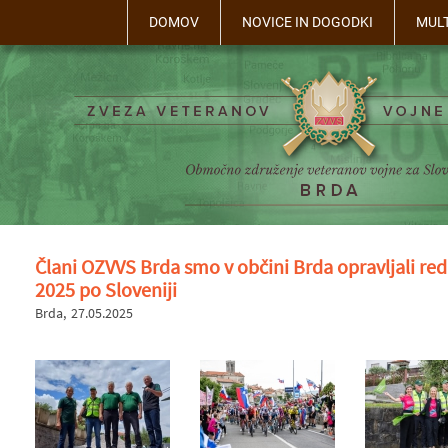
DOMOV
NOVICE IN DOGODKI
MUL
Člani OZVVS Brda smo v občini Brda opravljali re
2025 po Sloveniji
Brda
27.05.2025